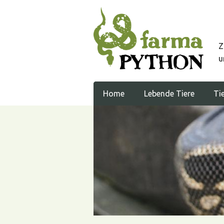
Z
u
Home
Lebende Tiere
Tie