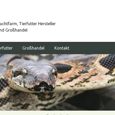
uchtfarm, Tierfutter Hersteller
nd Großhandel
rfutter
Großhandel
Kontakt